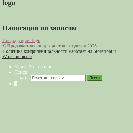
logo
Навигация по записям
Предыдущий:
logo
© Продажа товаров для ростовых цветов 2026
Политика конфиденциальности
Работает на Storefront и
WooCommerce
.
Моя учётная запись
Поиск
Искать:
Поиск
0