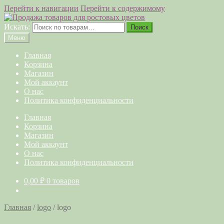
Перейти к навигации
Перейти к содержимому
Искать:
Поиск
Меню
Главная
Корзина
Магазин
Мой аккаунт
О нас
Политика конфиденциальности
Главная
Корзина
Магазин
Мой аккаунт
О нас
Политика конфиденциальности
0,00
₽
0 товаров
Главная
/
logo
/
logo