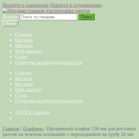
Перейти к навигации
Перейти к содержимому
Искать:
Поиск
Меню
Главная
Корзина
Магазин
Мой аккаунт
О нас
Политика конфиденциальности
Главная
Корзина
Магазин
Мой аккаунт
О нас
Политика конфиденциальности
0,00
₽
0 товаров
Главная
/
Плафоны
/
Прозрачный плафон 150 мм для ростовых
цветов на зеленом основании с переходником на трубу 20 мм