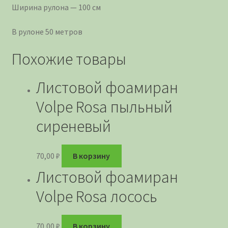
Ширина рулона — 100 см
В рулоне 50 метров
Похожие товары
Листовой фоамиран
Volpe Rosa пыльный
сиреневый
70,00
₽
В корзину
Листовой фоамиран
Volpe Rosa лосось
70,00
₽
В корзину